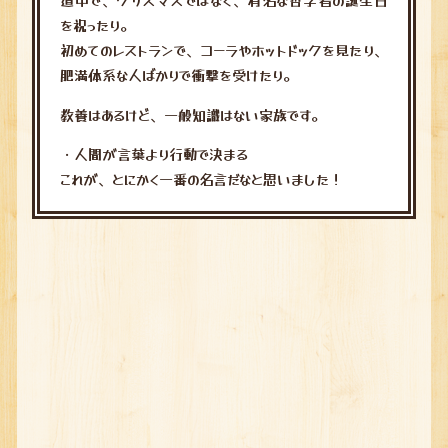
を祝ったり。
初めてのレストランで、コーラやホットドックを見たり、
肥満体系な人ばかりで衝撃を受けたり。
教養はあるけど、一般知識はない家族です。
・人間が言葉より行動で決まる
これが、とにかく一番の名言だなと思いました！