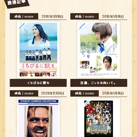
関連記事
映画｜movie
2018年1月14日
映画｜movie
2018年1月14日
くちびるに歌を
百瀬、こっちを向いて。
映画｜movie
2024年12月4日
映画｜movie
2018年1月14日