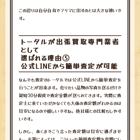
この辺りは自分自身でフリマに出すのとは大きな違いで
す。
トータルが出張買取専門業者
として
選ばれる理由⑤
公式LINEから簡単査定が可能
なんでも査定のトータルでは公式LINEから簡単査定を
行うことが出来ます。売りたい品物の写真を送るだけで
最短30分程度で査定金額が送られてきます。実際に査
定士に来ていただかなくても大体の査定額がわかるのは
目安になるので嬉しいですね。他社様との比較もしやす
いです。
しかし、あくまでこう言った査定額は目安に過ぎませ
ん。企業によっては、こういった簡単査定額を高額にし