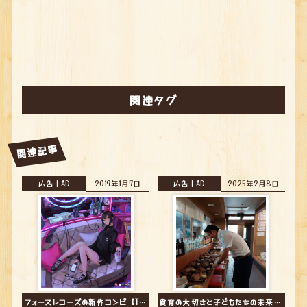
関連タグ
関連記事
広告｜AD
2019年1月7日
広告｜AD
2025年2月8日
フォースレコーズの新作コンピ【Toxsick】
食育の大切さと子どもたちの未来を支える食堂の役割