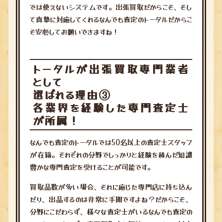
では使えないシステムです。出張買取だからこそ、そし
て真摯に対応してくれるなんでも査定のトータルだからこ
そ安心してお願いできますね！
トータルが出張買取専門業者
として
選ばれる理由③
各業界を経験した専門査定士
が所属！
なんでも査定のトータルでは50名以上の査定士スタッフ
が在籍。それぞれの分野でしっかりと経験を積んだ知識
豊かな専門査定を受けることが可能です。
買取品数が多い場合、それに応じた専門店に持ち込ん
だり、出品するのは非常に手間ですよね？だからこそ、
分野にこだわらず、様々な査定士がいるなんでも査定の