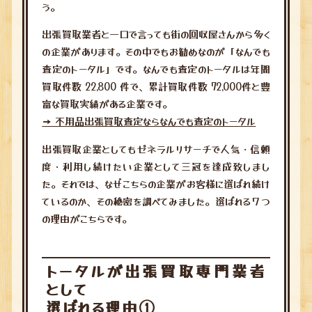
う。
出張買取業者と一口で言っても街の回収屋さんから多く
の企業があります。その中でもお勧めなのが「なんでも
査定のトータル」です。なんでも査定のトータルは年間
買取件数 22,800 件で、累計買取件数 72,000件と豊
富な買取実績がある企業です。
→ 不用品出張買取査定ならなんでも査定のトータル
出張買取企業としてもゼネラルリサーチで人気・信頼
度・利用し続けたい企業として三冠を達成致しまし
た。それでは、なぜこちらの企業がお客様に選ばれ続け
ているのか、その秘密を調べてみました。選ばれる７つ
の理由がこちらです。
トータルが出張買取専門業者
として
選ばれる理由①