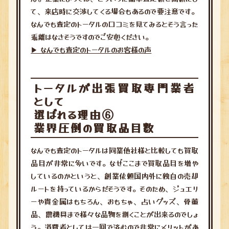
て、来店時に交渉してくる場合もあるので要注意です。
なんでも査定のトータルの口コミを見てみるとそう言った
乖離はなさそうですのでご安心ください。
▶︎ なんでも査定のトータルのお客様の声
トータルが出張買取専門業者
として
選ばれる理由⑥
業界圧倒の買取品目数
なんでも査定のトータルは同業他社様と比較しても買取
品目が非常に多いです。なぜここまで買取品目を増や
しているのかというと、創業依頼国内外に独自の売却
ルートを持っているからだそうです。そのため、ジュエリ
ーや貴金属はもちろん、おもちゃ、占いグッズ、骨董
品、農機具まで様々な品物を捌くことが出来るのでしょ
う。消費者としては一回で済むので非常にメリットがあ