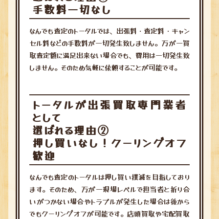
手数料一切なし
なんでも査定のトータルでは、出張料・査定料・キャン
セル料などの手数料が一切発生致しません。万が一買
取査定額に満足出来ない場合でも、費用は一切発生致
しません。そのため気軽に依頼することが可能です。
トータルが出張買取専門業者
として
選ばれる理由②
押し買いなし！クーリングオフ
歓迎
なんでも査定のトータルは押し買い撲滅を目指しており
ます。そのため、万が一現場レベルで担当者と折り合
いがつかない場合やトラブルが発生した場合は後から
でもクーリングオフが可能です。店頭買取や宅配買取