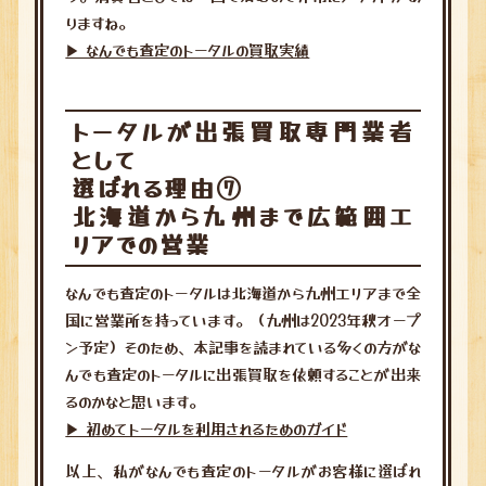
りますね。
▶︎ なんでも査定のトータルの買取実績
トータルが出張買取専門業者
として
選ばれる理由⑦
北海道から九州まで広範囲エ
リアでの営業
なんでも査定のトータルは北海道から九州エリアまで全
国に営業所を持っています。（九州は2023年秋オープ
ン予定）そのため、本記事を読まれている多くの方がな
んでも査定のトータルに出張買取を依頼することが出来
るのかなと思います。
▶︎ 初めてトータルを利用されるためのガイド
以上、私がなんでも査定のトータルがお客様に選ばれ