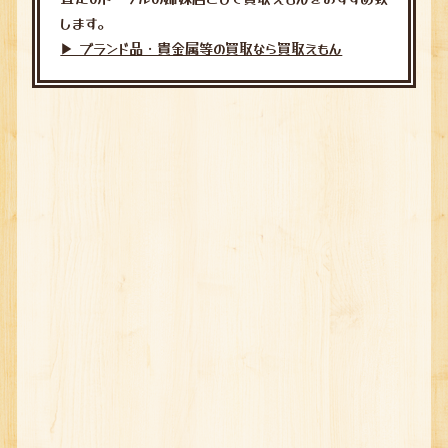
します。
▶︎ ブランド品・貴金属等の買取なら買取えもん