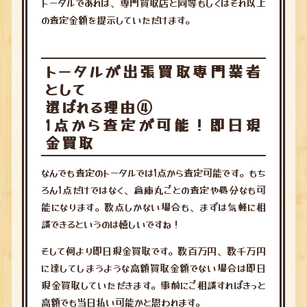
トータルであれば、専門買取店と同等もしくはそれ以上
の査定金額を提示していただけます。
トータルが出張買取専門業者
として
選ばれる理由④
1点から査定が可能！即日現
金買取
なんでも査定のトータルでは1点から査定可能です。もち
ろん1点だけではなく、倉庫丸ごとの査定や処分なも可
能になります。数点しかない場合も、まずは気軽に相
談できるというのは嬉しいですね！
そして何より即日現金買取です。数百万円、数千万円
に達してしまうような高額買取金額でない場合は即日
現金買取していただきます。事前にご相談すればきっと
高額でも当日払い可能かと思われます。