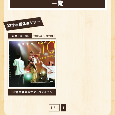
一覧
33才の夏休みツアー
音楽｜music
2018年10月20日
33才の夏休みツアーファイナル
1 / 1
1