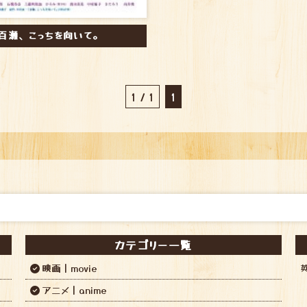
百瀬、こっちを向いて。
1 / 1
1
カテゴリー一覧
映画｜movie
アニメ｜anime