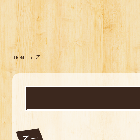
HOME
>
乙一
乙一