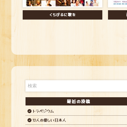
くちびるに歌を
最近の投稿
トラペジウム
12人の優しい日本人