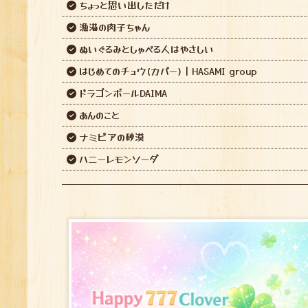
ちょっと思い出しただけ
漁港の肉子ちゃん
ぬいぐるみとしゃべる人はやさしい
はじめてのチュウ(カバー)｜HASAMI group
ドラゴンボールDAIMA
あんのこと
ナミビアの砂漠
ハニーレモンソーダ