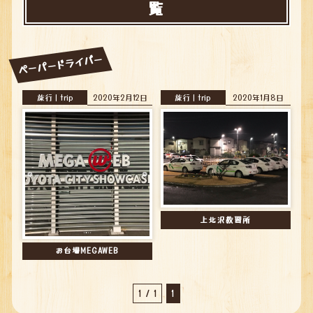
覧
ペーパードライバー
旅行｜trip
2020年2月12日
旅行｜trip
2020年1月8日
上北沢教習所
お台場MEGAWEB
1 / 1
1