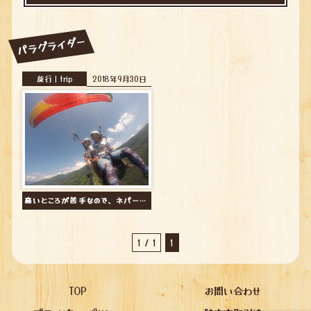
パラグライダー
旅行｜trip
2018年9月30日
高いところが苦手なので、ネパールのヒマラヤでパラグライダーしてみた
1 / 1
1
TOP
お問い合わせ