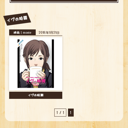
イヴの時間
映画｜movie
2018年1月21日
イヴの時間
1 / 1
1